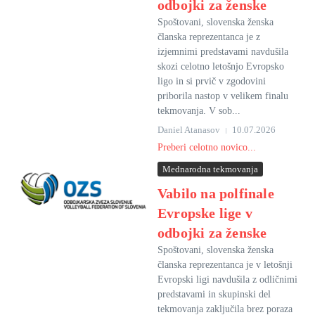
odbojki za ženske
Spoštovani, slovenska ženska
članska reprezentanca je z
izjemnimi predstavami navdušila
skozi celotno letošnjo Evropsko
ligo in si prvič v zgodovini
priborila nastop v velikem finalu
tekmovanja. V sob...
Daniel Atanasov
10.07.2026
Preberi celotno novico...
Mednarodna tekmovanja
Vabilo na polfinale
Evropske lige v
odbojki za ženske
Spoštovani, slovenska ženska
članska reprezentanca je v letošnji
Evropski ligi navdušila z odličnimi
predstavami in skupinski del
tekmovanja zaključila brez poraza