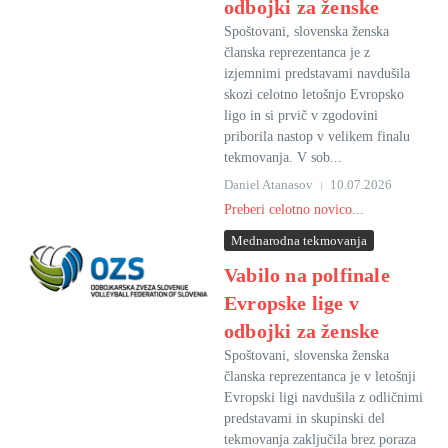
odbojki za ženske
Spoštovani, slovenska ženska
članska reprezentanca je z
izjemnimi predstavami navdušila
skozi celotno letošnjo Evropsko
ligo in si prvič v zgodovini
priborila nastop v velikem finalu
tekmovanja. V sob...
Daniel Atanasov
10.07.2026
Preberi celotno novico...
Mednarodna tekmovanja
Vabilo na polfinale
Evropske lige v
odbojki za ženske
Spoštovani, slovenska ženska
članska reprezentanca je v letošnji
Evropski ligi navdušila z odličnimi
predstavami in skupinski del
tekmovanja zaključila brez poraza