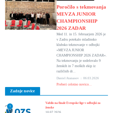
Poročilo s tekmovanja
MEVZA JUNIOR
CHAMPIONSHIP
2026 ZADAR
Med 11. in 15. februarjem 2026 je
v Zadru potekalo mladinsko
klubsko tekmovanje v odbojki
»MEVZA JUNIOR
CHAMPIONSHIP 2026 ZADAR«.
Na tekmovanju je sodelovalo 9
ženskih in 7 moških ekip iz
različnih dr...
Daniel Atanasov
06.03.2026
Preberi celotno novico...
Zadnje novice
Vabilo na finale Evropske lige v odbojki za
1
ženske
10.07.2026