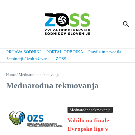
Preskoči na vsebino
PRIJAVA SODNIKI
PORTAL.ODBOJKA
Pravila in navodila
Seminarji / izobraževanja
ZOSS
Home
/
Mednarodna tekmovanja
Mednarodna tekmovanja
Mednarodna tekmovanja
Vabilo na finale
Evropske lige v